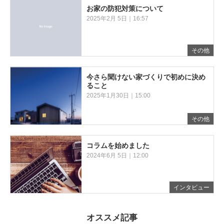
お家の防犯対策について
2025年2月 5日｜16:57
その他
今さら聞けない家づくりで初めに決め
ること
2025年1月30日｜15:00
その他
コラムを始めました
2024年6月 5日｜12:00
インタビュー
オススメ記事