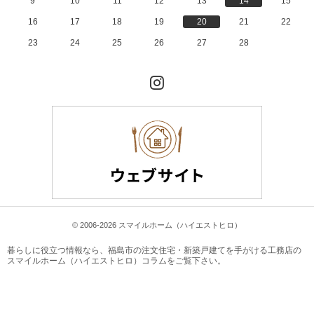
9
10
11
12
13
14
15
16
17
18
19
20
21
22
23
24
25
26
27
28
Instagram
© 2006-2026 スマイルホーム（ハイエストヒロ）
暮らしに役立つ情報なら、
福島市の注文住宅・新築戸建てを手がける工務店の
スマイルホーム（ハイエストヒロ）コラム
をご覧下さい。