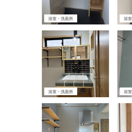
浴室・洗面所
浴
浴室・洗面所
浴