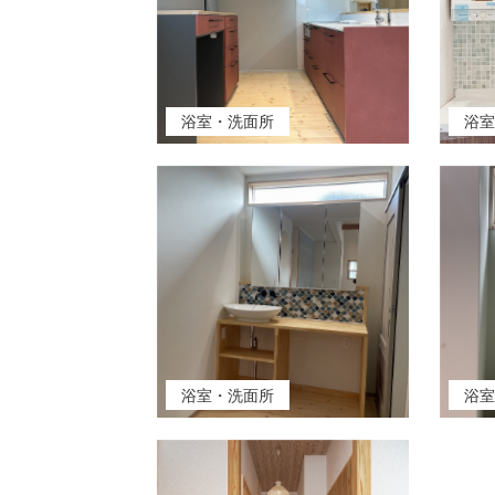
浴室・洗面所
浴
浴室・洗面所
浴