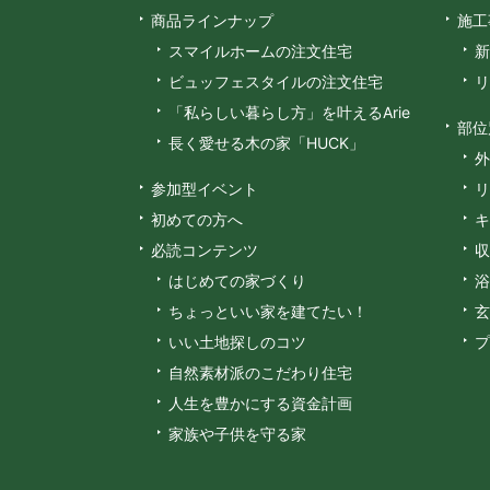
商品ラインナップ
施工
スマイルホームの注文住宅
新
ビュッフェスタイルの注文住宅
リ
「私らしい暮らし方」を叶えるArie
部位
長く愛せる木の家「HUCK」
外
参加型イベント
リ
初めての方へ
キ
必読コンテンツ
収
はじめての家づくり
浴
ちょっといい家を建てたい！
玄
いい土地探しのコツ
プ
自然素材派のこだわり住宅
人生を豊かにする資金計画
家族や子供を守る家