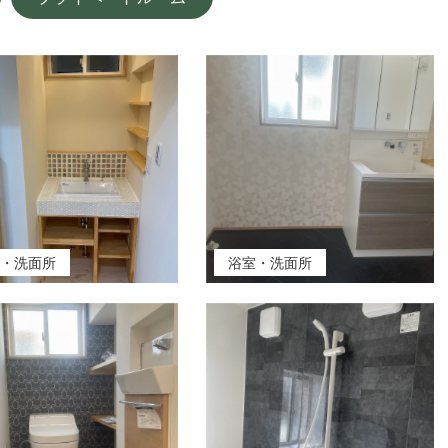
室・洗面所
浴室・洗面所