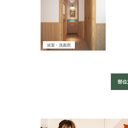
浴室・洗面所
部位