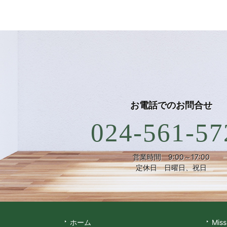
お電話での
お問合せ
024-561-57
営業時間 9:00～17:00
定休日 日曜日、祝日
ホーム
Miss