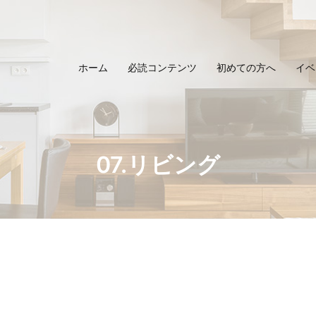
ホーム
必読コンテンツ
初めての方へ
イベ
07.リビング