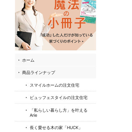
02
56
57
お
フ
ホーム
商品ラインナップ
スマイルホームの注文住宅
ビュッフェスタイルの注文住宅
「私らしい暮らし方」を叶える
Arie
長く愛せる木の家「HUCK」