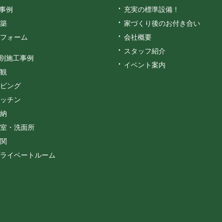
事例
充実の標準設備！
築
家づくり後のお付き合い
フォーム
会社概要
スタッフ紹介
別施工事例
イベント案内
観
ビング
ッチン
納
室・洗面所
関
ライベートルーム