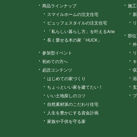
商品ラインナップ
施工
スマイルホームの注文住宅
新
ビュッフェスタイルの注文住宅
リ
「私らしい暮らし方」を叶えるArie
部位
長く愛せる木の家「HUCK」
外
参加型イベント
リ
初めての方へ
キ
必読コンテンツ
収
はじめての家づくり
浴
ちょっといい家を建てたい！
玄
いい土地探しのコツ
プ
自然素材派のこだわり住宅
人生を豊かにする資金計画
家族や子供を守る家