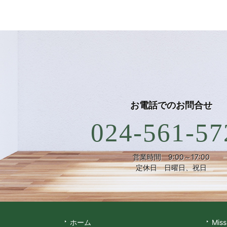
お電話での
お問合せ
024-561-57
営業時間 9:00～17:00
定休日 日曜日、祝日
ホーム
Miss