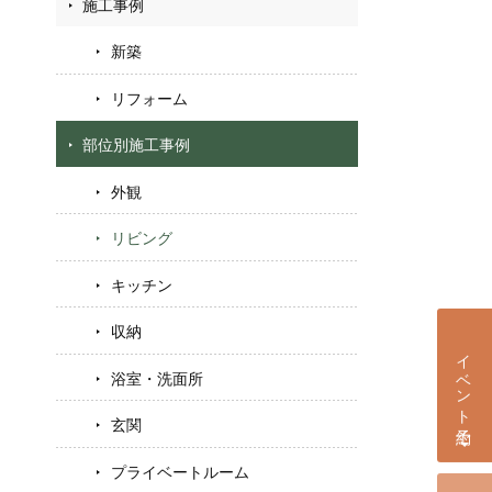
施工事例
新築
リフォーム
部位別施工事例
外観
リビング
キッチン
収納
イベント予約
浴室・洗面所
玄関
プライベートルーム