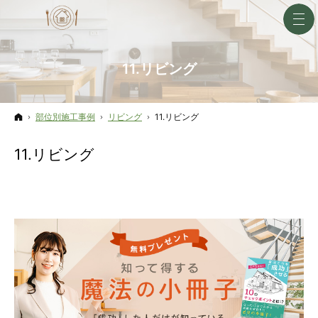
11.リビング
ホーム
部位別施工事例
リビング
11.リビング
11.リビング