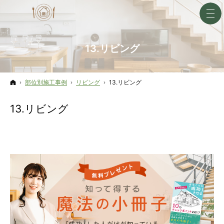
13.リビング
ホーム
部位別施工事例
リビング
13.リビング
13.リビング